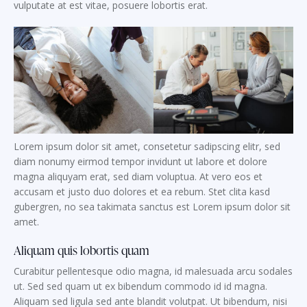
vulputate at est vitae, posuere lobortis erat.
Lorem ipsum dolor sit amet, consetetur sadipscing elitr, sed
diam nonumy eirmod tempor invidunt ut labore et dolore
magna aliquyam erat, sed diam voluptua. At vero eos et
accusam et justo duo dolores et ea rebum. Stet clita kasd
gubergren, no sea takimata sanctus est Lorem ipsum dolor sit
amet.
Aliquam quis lobortis quam
Curabitur pellentesque odio magna, id malesuada arcu sodales
ut. Sed sed quam ut ex bibendum commodo id id magna.
Aliquam sed ligula sed ante blandit volutpat. Ut bibendum, nisi