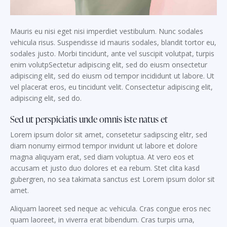
Mauris eu nisi eget nisi imperdiet vestibulum. Nunc sodales
vehicula risus. Suspendisse id mauris sodales, blandit tortor eu,
sodales justo. Morbi tincidunt, ante vel suscipit volutpat, turpis
enim volutpSectetur adipiscing elit, sed do eiusm onsectetur
adipiscing elit, sed do eiusm od tempor incididunt ut labore. Ut
vel placerat eros, eu tincidunt velit. Consectetur adipiscing elit,
adipiscing elit, sed do.
Sed ut perspiciatis unde omnis iste natus et
Lorem ipsum dolor sit amet, consetetur sadipscing elitr, sed
diam nonumy eirmod tempor invidunt ut labore et dolore
magna aliquyam erat, sed diam voluptua. At vero eos et
accusam et justo duo dolores et ea rebum. Stet clita kasd
gubergren, no sea takimata sanctus est Lorem ipsum dolor sit
amet.
Aliquam laoreet sed neque ac vehicula. Cras congue eros nec
quam laoreet, in viverra erat bibendum. Cras turpis urna,