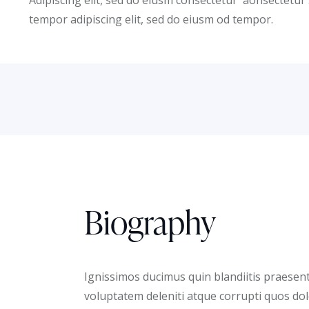
tempor adipiscing elit, sed do eiusm od tempor.
Biography
Ignissimos ducimus quin blandiitis praesen
voluptatem deleniti atque corrupti quos dol