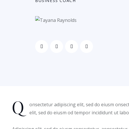
BUSINESS COACH
Q
onsectetur adipiscing elit, sed do eiusm onsec
elit, sed do eiusm od tempor incididunt ut labo
Adipiscing elit, sed do eiusm consectetur aonsectetur