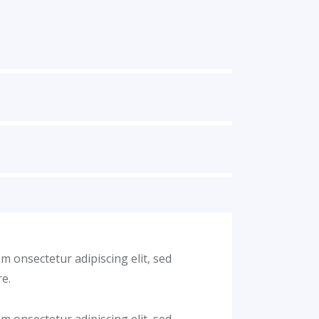
sm onsectetur adipiscing elit, sed
e.
sm onsectetur adipiscing elit, sed