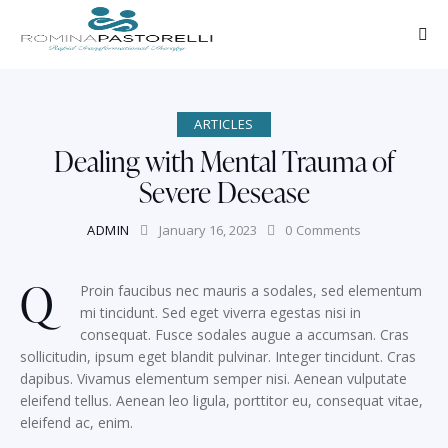
ARTICLES
Dealing with Mental Trauma of
Severe Desease
ADMIN
January 16, 2023
0
Comments
Q
Proin faucibus nec mauris a sodales, sed elementum
mi tincidunt. Sed eget viverra egestas nisi in
consequat. Fusce sodales augue a accumsan. Cras
sollicitudin, ipsum eget blandit pulvinar. Integer tincidunt. Cras
dapibus. Vivamus elementum semper nisi. Aenean vulputate
eleifend tellus. Aenean leo ligula, porttitor eu, consequat vitae,
eleifend ac, enim.