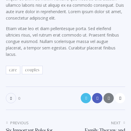
ullamco laboris nisi ut aliquip ex ea commodo consequat. Duis
aute irure dolor in reprehenderit. Lorem ipsum dolor sit amet,
consectetur adipiscing elit.
Etiam vitae leo et diam pellentesque porta. Sed eleifend
ultricies risus, vel rutrum erat commodo ut. Praesent finibus
congue euismod. Nullam scelerisque massa vel augue
placerat, a tempor sem egestas. Curabitur placerat finibus
lacus.
care
couples
0
PREVIOUS
NEXT
Six Important Rules for
Family Therapy and