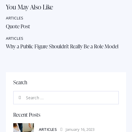
You May Also Like
ARTICLES
Quote Post
ARTICLES
Why a Public Figure Shouldn’t Really Be a Role Model
Search
Recent Posts
ARTICLES
January 16, 2023