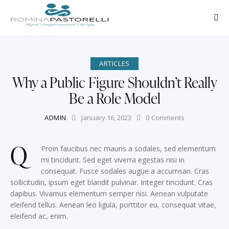
ARTICLES
Why a Public Figure Shouldn’t Really
Be a Role Model
ADMIN
January 16, 2023
0
Comments
Q
Proin faucibus nec mauris a sodales, sed elementum
mi tincidunt. Sed eget viverra egestas nisi in
consequat. Fusce sodales augue a accumsan. Cras
sollicitudin, ipsum eget blandit pulvinar. Integer tincidunt. Cras
dapibus. Vivamus elementum semper nisi. Aenean vulputate
eleifend tellus. Aenean leo ligula, porttitor eu, consequat vitae,
eleifend ac, enim.