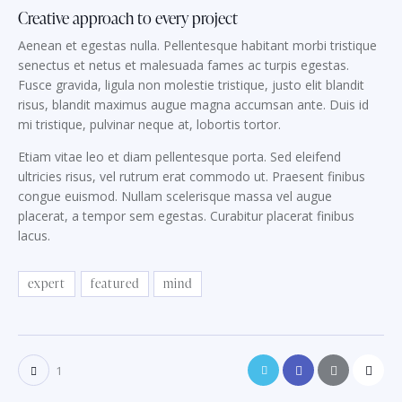
Creative approach to every project
Aenean et egestas nulla. Pellentesque habitant morbi tristique
senectus et netus et malesuada fames ac turpis egestas.
Fusce gravida, ligula non molestie tristique, justo elit blandit
risus, blandit maximus augue magna accumsan ante. Duis id
mi tristique, pulvinar neque at, lobortis tortor.
Etiam vitae leo et diam pellentesque porta. Sed eleifend
ultricies risus, vel rutrum erat commodo ut. Praesent finibus
congue euismod. Nullam scelerisque massa vel augue
placerat, a tempor sem egestas. Curabitur placerat finibus
lacus.
expert
featured
mind
1